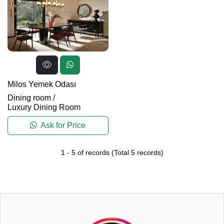
Milos Yemek Odası
Dining room
/
Luxury Dining Room
Ask for Price
1
-
5
of records
(Total
5
records)