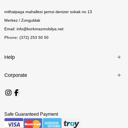
mithatpaşa mahallesi şemsi denizer sokak no 13
Merkez / Zonguldak
Email: info@korkmazmobilya.net
Phone: (372) 253 50 50
Help
Corporate
Safe Guaranteed Payment