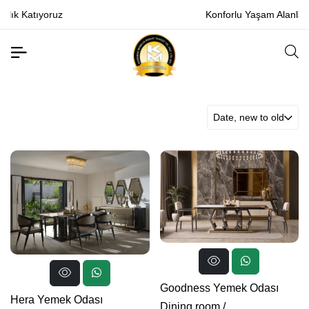
Konforlu Yaşam Alanları Tasarlıyoruz
Date, new to old
Goodness Yemek Odası
Hera Yemek Odası
Dining room
/