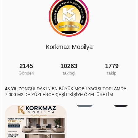
Korkmaz Mobilya
2145
10263
1779
Gönderi
takipçi
takip
48.YIL ZONGULDAK’IN EN BÜYÜK MOBİLYACISI TOPLAMDA
7.000 M2’DE YÜZLERCE ÇEŞİT KİŞİYE ÖZEL ÜRETİM