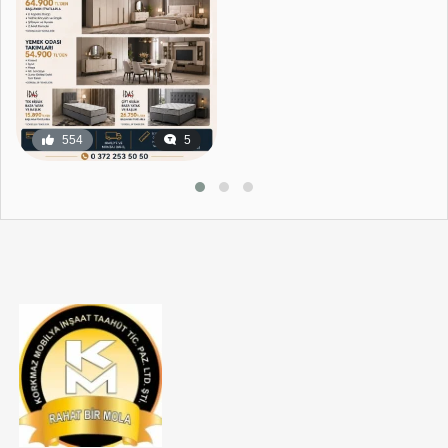
554
5
18
0