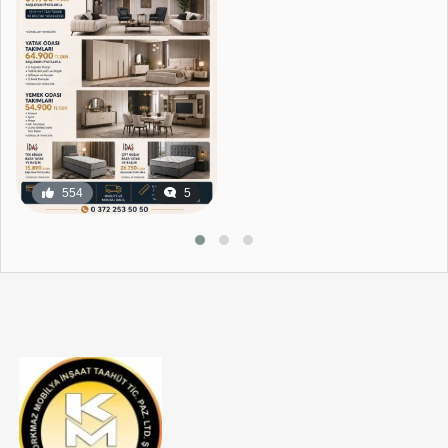
554
5
18
0