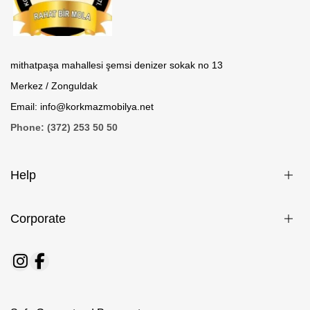
mithatpaşa mahallesi şemsi denizer sokak no 13
Merkez / Zonguldak
Email: info@korkmazmobilya.net
Phone: (372) 253 50 50
Help
Corporate