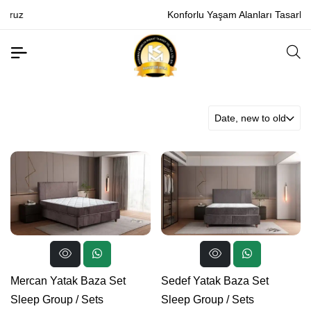
Konforlu Yaşam Alanları Tasarlıyoruz
Date, new to old
Mercan Yatak Baza Set
Sedef Yatak Baza Set
Sleep Group
/
Sets
Sleep Group
/
Sets