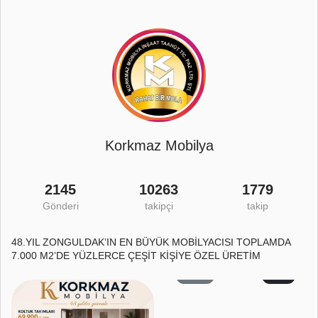
Korkmaz Mobilya
2145
10263
1779
Gönderi
takipçi
takip
48.YIL ZONGULDAK’IN EN BÜYÜK MOBİLYACISI TOPLAMDA
7.000 M2’DE YÜZLERCE ÇEŞİT KİŞİYE ÖZEL ÜRETİM