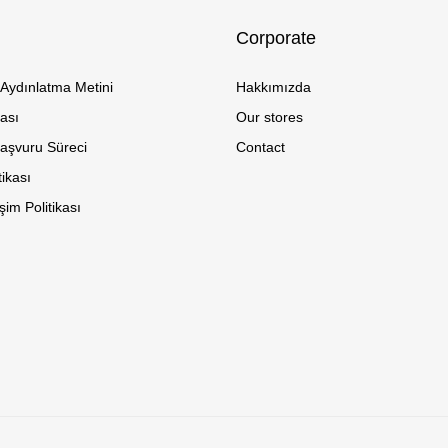
Corporate
Aydınlatma Metini
Hakkımızda
kası
Our stores
Başvuru Süreci
Contact
tikası
im Politikası