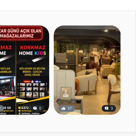
280
21
7
3