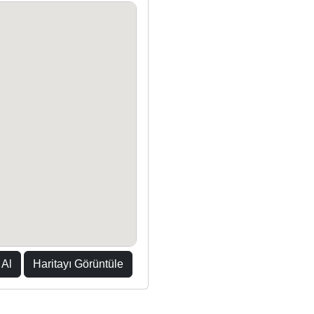
 Al
Haritayı Görüntüle