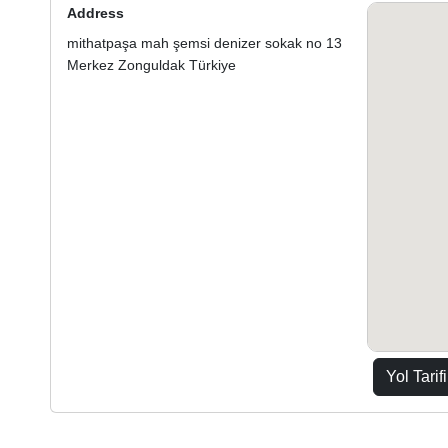
Address
mithatpaşa mah şemsi denizer sokak no 13
Merkez Zonguldak Türkiye
Yol Tarifi