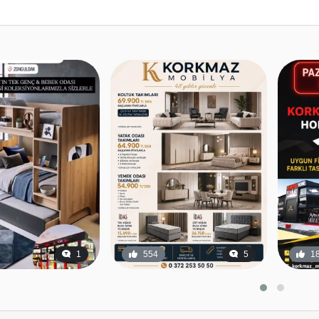
5
18
0
3