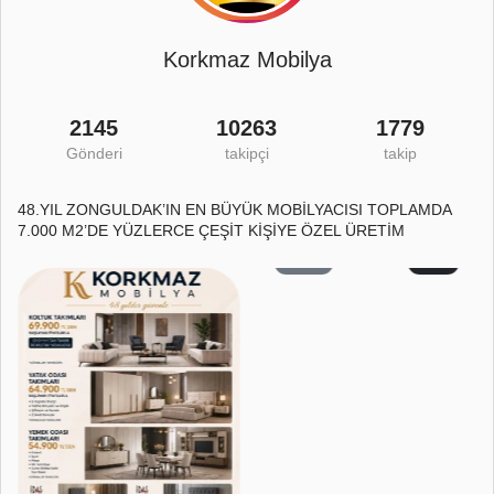
Korkmaz Mobilya
2145
10263
1779
Gönderi
takipçi
takip
48.YIL ZONGULDAK’IN EN BÜYÜK MOBİLYACISI TOPLAMDA
7.000 M2’DE YÜZLERCE ÇEŞİT KİŞİYE ÖZEL ÜRETİM